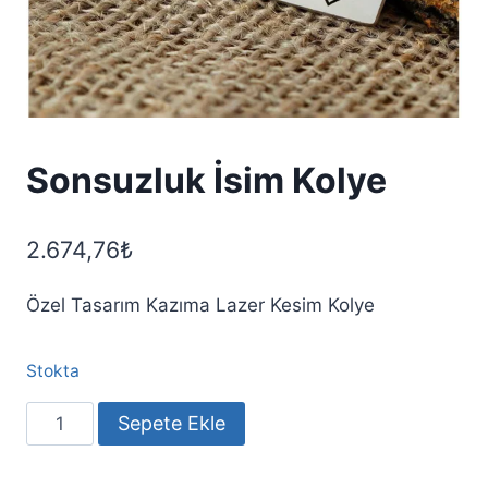
Sonsuzluk İsim Kolye
2.674,76
₺
Özel Tasarım Kazıma Lazer Kesim Kolye
Stokta
Sonsuzluk
Sepete Ekle
İsim
Kolye