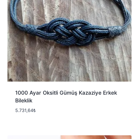
1000 Ayar Oksitli Gümüş Kazaziye Erkek
Bileklik
5.731,64
₺