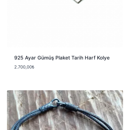
925 Ayar Gümüş Plaket Tarih Harf Kolye
2.700,00
₺