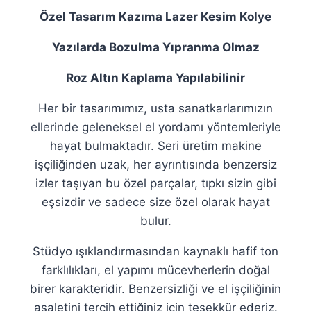
Özel Tasarım Kazıma Lazer Kesim Kolye
Yazılarda Bozulma Yıpranma Olmaz
Roz Altın Kaplama Yapılabilinir
Her bir tasarımımız, usta sanatkarlarımızın
ellerinde geleneksel el yordamı yöntemleriyle
hayat bulmaktadır. Seri üretim makine
işçiliğinden uzak, her ayrıntısında benzersiz
izler taşıyan bu özel parçalar, tıpkı sizin gibi
eşsizdir ve sadece size özel olarak hayat
bulur.
Stüdyo ışıklandırmasından kaynaklı hafif ton
farklılıkları, el yapımı mücevherlerin doğal
birer karakteridir. Benzersizliği ve el işçiliğinin
asaletini tercih ettiğiniz için teşekkür ederiz.