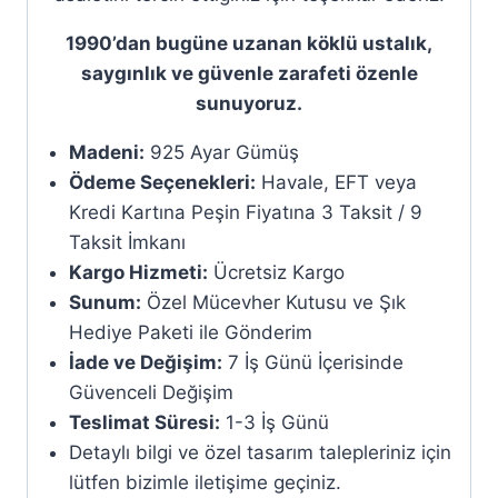
1990’dan bugüne uzanan köklü ustalık,
saygınlık ve güvenle zarafeti özenle
sunuyoruz.
Madeni:
925 Ayar Gümüş
Ödeme Seçenekleri:
Havale, EFT veya
Kredi Kartına Peşin Fiyatına 3 Taksit / 9
Taksit İmkanı
Kargo Hizmeti:
Ücretsiz Kargo
Sunum:
Özel Mücevher Kutusu ve Şık
Hediye Paketi ile Gönderim
İade ve Değişim:
7 İş Günü İçerisinde
Güvenceli Değişim
Teslimat Süresi:
1-3 İş Günü
Detaylı bilgi ve özel tasarım talepleriniz için
lütfen bizimle iletişime geçiniz.