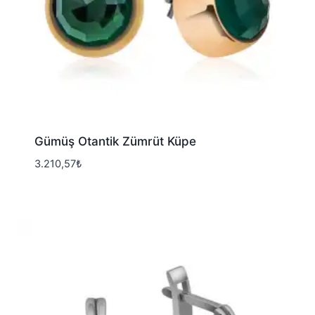
Gümüş Otantik Zümrüt Küpe
3.210,57
₺