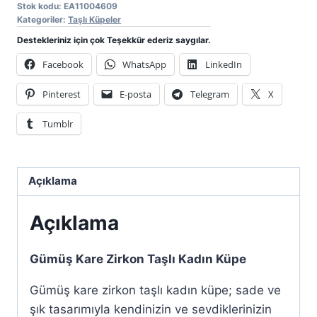
Stok kodu:
EA11004609
Kategoriler:
Taşlı Küpeler
Destekleriniz için çok Teşekkür ederiz saygılar.
Facebook
WhatsApp
LinkedIn
Pinterest
E-posta
Telegram
X
Tumblr
Açıklama
Açıklama
Gümüş Kare Zirkon Taşlı Kadın Küpe
Gümüş kare zirkon taşlı kadın küpe; sade ve
şık tasarımıyla kendinizin ve sevdiklerinizin