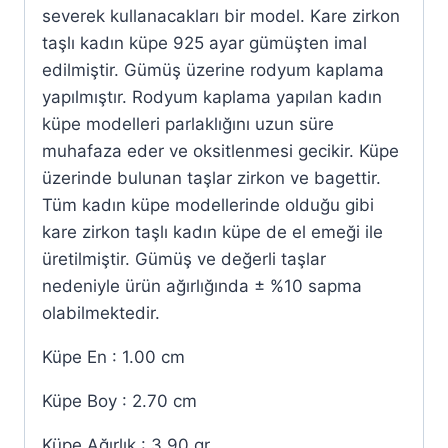
severek kullanacakları bir model. Kare zirkon
taşlı kadın küpe 925 ayar gümüşten imal
edilmiştir. Gümüş üzerine rodyum kaplama
yapılmıştır. Rodyum kaplama yapılan kadın
küpe modelleri parlaklığını uzun süre
muhafaza eder ve oksitlenmesi gecikir. Küpe
üzerinde bulunan taşlar zirkon ve bagettir.
Tüm kadın küpe modellerinde olduğu gibi
kare zirkon taşlı kadın küpe de el emeği ile
üretilmiştir. Gümüş ve değerli taşlar
nedeniyle ürün ağırlığında ± %10 sapma
olabilmektedir.
Küpe En : 1.00 cm
Küpe Boy : 2.70 cm
Küpe Ağırlık : 3.90 gr.