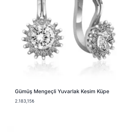
Gümüş Mengeçli Yuvarlak Kesim Küpe
2.183,15
₺