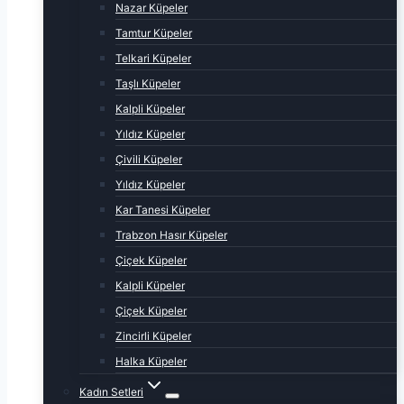
Nazar Küpeler
Tamtur Küpeler
Telkari Küpeler
Taşlı Küpeler
Kalpli Küpeler
Yıldız Küpeler
Çivili Küpeler
Yıldız Küpeler
Kar Tanesi Küpeler
Trabzon Hasır Küpeler
Çiçek Küpeler
Kalpli Küpeler
Çiçek Küpeler
Zincirli Küpeler
Halka Küpeler
Kadın Setleri