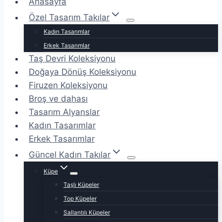
Anasayfa
Özel Tasarım Takılar
Kadın Tasarımlar
Erkek Tasarımlar
Taş Devri Koleksiyonu
Doğaya Dönüş Koleksiyonu
Firuzen Koleksiyonu
Broş ve dahası
Tasarım Alyanslar
Kadın Tasarımlar
Erkek Tasarımlar
Güncel Kadın Takılar
Küpe
Taşlı Küpeler
Top Küpeler
Sallantılı Küpeler