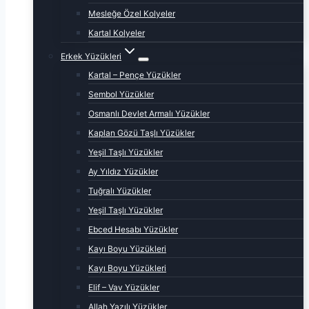
Mesleğe Özel Kolyeler
Kartal Kolyeler
Erkek Yüzükleri
Kartal – Pençe Yüzükler
Sembol Yüzükler
Osmanlı Devlet Armalı Yüzükler
Kaplan Gözü Taşlı Yüzükler
Yeşil Taşlı Yüzükler
Ay Yıldız Yüzükler
Tuğralı Yüzükler
Yeşil Taşlı Yüzükler
Ebced Hesabı Yüzükler
Kayı Boyu Yüzükleri
Kayı Boyu Yüzükleri
Elif – Vav Yüzükler
Allah Yazılı Yüzükler