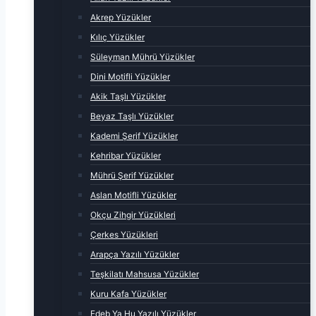
Akrep Yüzükler
Kılıç Yüzükler
Süleyman Mührü Yüzükler
Dini Motifli Yüzükler
Akik Taşlı Yüzükler
Beyaz Taşlı Yüzükler
Kademi Şerif Yüzükler
Kehribar Yüzükler
Mührü Şerif Yüzükler
Aslan Motifli Yüzükler
Okçu Zihgir Yüzükleri
Çerkes Yüzükleri
Arapça Yazılı Yüzükler
Teşkilatı Mahsusa Yüzükler
Kuru Kafa Yüzükler
Edeb Ya Hu Yazılı Yüzükler