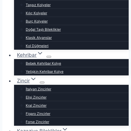
Taşsız Kolyeler
Kılıç Kolyeler
Burç Kolyeler
Doğal Taşlı Bileklikler
Klasik Alyanslar
Kol Düğmeleri
Kehribar
Bebek Kehribar Kolye
Yetişkin Kehribar Kolye
Zincir
İtalyan Zincirler
Elişi Zincirler
Kral Zincirler
Figaro Zincirler
Forse Zincirler