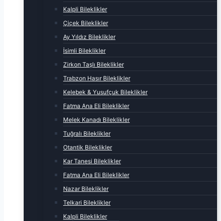
Kalpli Bileklikler
Çiçek Bileklikler
Ay Yıldız Bileklikler
İsimli Bileklikler
Zirkon Taşlı Bileklikler
Trabzon Hasır Bileklikler
Kelebek & Yusufçuk Bileklikler
Fatma Ana Eli Bileklikler
Melek Kanadı Bileklikler
Tuğralı Bileklikler
Otantik Bileklikler
Kar Tanesi Bileklikler
Fatma Ana Eli Bileklikler
Nazar Bileklikler
Telkari Bileklikler
Kalpli Bileklikler