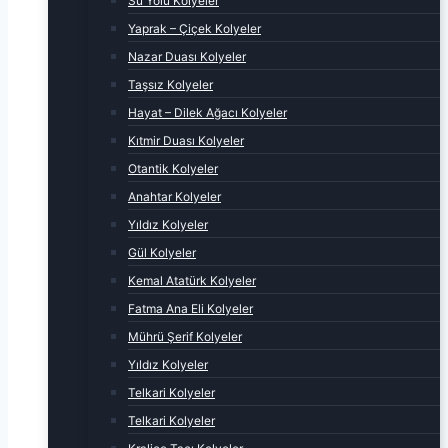
Su Yolu Kolyeler
Yaprak – Çiçek Kolyeler
Nazar Duası Kolyeler
Taşsız Kolyeler
Hayat – Dilek Ağacı Kolyeler
Kıtmir Duası Kolyeler
Otantik Kolyeler
Anahtar Kolyeler
Yıldız Kolyeler
Gül Kolyeler
Kemal Atatürk Kolyeler
Fatma Ana Eli Kolyeler
Mührü Şerif Kolyeler
Yıldız Kolyeler
Telkari Kolyeler
Telkari Kolyeler