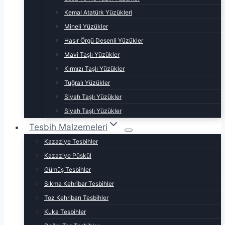
Kemal Atatürk Yüzükleri
Mineli Yüzükler
Hasır Örgü Desenli Yüzükler
Mavi Taşlı Yüzükler
Kırmızı Taşlı Yüzükler
Tuğralı Yüzükler
Siyah Taşlı Yüzükler
Siyah Taşlı Yüzükler
Tesbih Malzemeleri
Kazaziye Tesbihler
Kazaziye Püskül
Gümüş Tesbihler
Sıkma Kehribar Tesbihler
Toz Kehribarı Tesbihler
Kuka Tesbihler