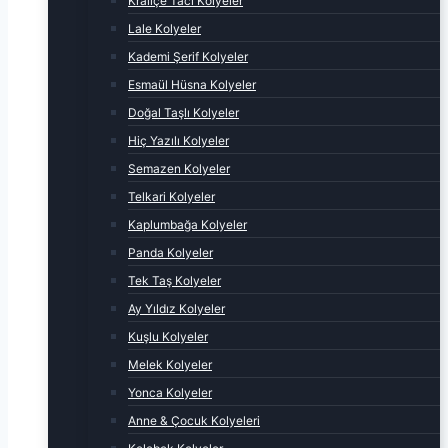
Kraliçe Tacı Kolyeler
Lale Kolyeler
Kademi Şerif Kolyeler
Esmaül Hüsna Kolyeler
Doğal Taşlı Kolyeler
Hiç Yazılı Kolyeler
Semazen Kolyeler
Telkari Kolyeler
Kaplumbağa Kolyeler
Panda Kolyeler
Tek Taş Kolyeler
Ay Yıldız Kolyeler
Kuşlu Kolyeler
Melek Kolyeler
Yonca Kolyeler
Anne & Çocuk Kolyeleri