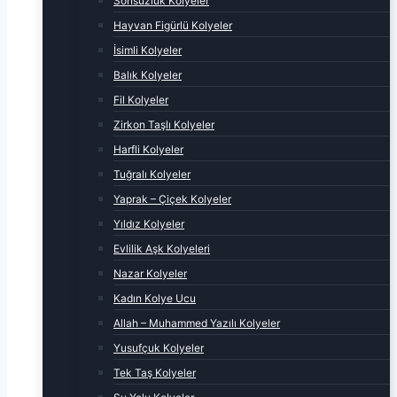
Sonsuzluk Kolyeler
Hayvan Figürlü Kolyeler
İsimli Kolyeler
Balık Kolyeler
Fil Kolyeler
Zirkon Taşlı Kolyeler
Harfli Kolyeler
Tuğralı Kolyeler
Yaprak – Çiçek Kolyeler
Yıldız Kolyeler
Evlilik Aşk Kolyeleri
Nazar Kolyeler
Kadın Kolye Ucu
Allah – Muhammed Yazılı Kolyeler
Yusufçuk Kolyeler
Tek Taş Kolyeler