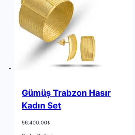
Gümüş Trabzon Hasır
Kadın Set
56.400,00
₺